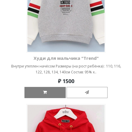
Худи для мальчика "Trend"
Внутри утеплен начёсом Размеры (на рост ребёнка) : 110, 116,
122, 128, 134, 140см Состав: 95% х..
₽ 1500