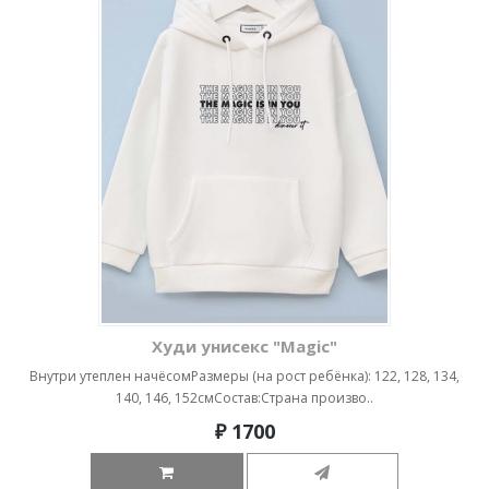
Худи унисекс "Magic"
Внутри утеплен начёсомРазмеры (на рост ребёнка): 122, 128, 134,
140, 146, 152смСостав:Страна произво..
₽ 1700