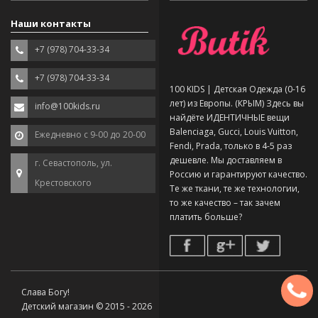
Наши контакты
+7 (978) 704-33-34
+7 (978) 704-33-34
100 KIDS | Детская Одежда (0-16
лет) из Европы. (КРЫМ) Здесь вы
info@100kids.ru
найдёте ИДЕНТИЧНЫЕ вещи
Balenciaga, Gucci, Louis Vuitton,
Ежедневно с 9-00 до 20-00
Fendi, Prada, только в 4-5 раз
дешевле. Мы доставляем в
г. Севастополь, ул.
Россию и гарантируют качество.
Крестовского
Те же ткани, те же технологии,
то же качество – так зачем
платить больше?
Слава Богу!
Детский магазин © 2015 - 2026