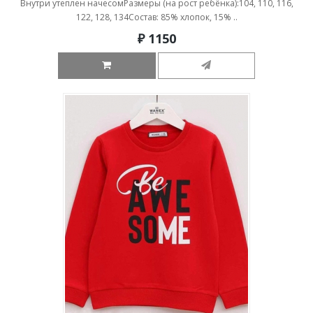
Внутри утеплен начесомРазмеры (на рост ребёнка):104, 110, 116,
122, 128, 134Состав: 85% хлопок, 15% ..
₽ 1150