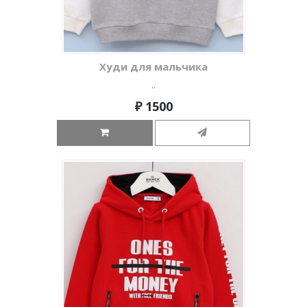
Худи для мальчика
..
₽ 1500